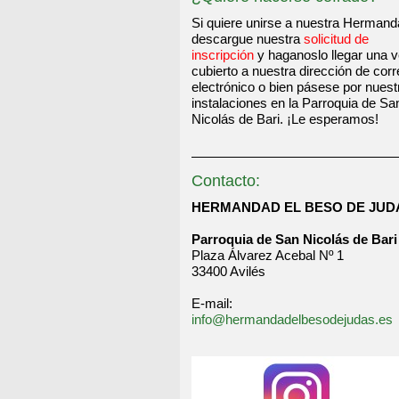
Si quiere unirse a nuestra Herman
descargue nuestra
solicitud de
inscripción
y haganoslo llegar una 
cubierto a nuestra dirección de cor
electrónico o bien pásese por nuest
instalaciones en la Parroquia de Sa
Nicolás de Bari. ¡Le esperamos!
Contacto:
HERMANDAD EL BESO DE JUD
Parroquia de San Nicolás de Bari
Plaza Álvarez Acebal Nº 1
33400 Avilés
E-mail:
info@hermandadelbesodejudas.es