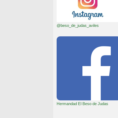
@beso_de_judas_aviles
Hermandad El Beso de Judas