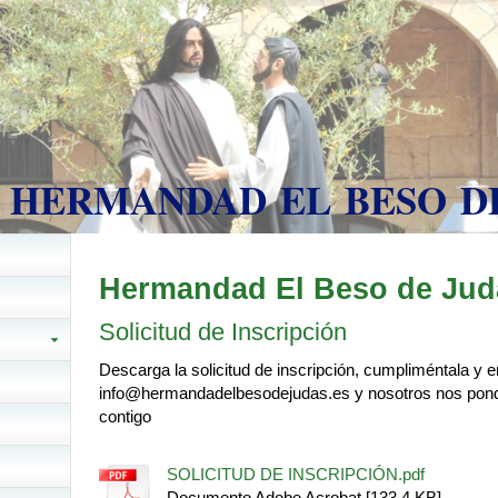
ERMANDAD EL BESO DE
Hermandad El Beso de Jud
Solicitud de Inscripción
Descarga la solicitud de inscripción, cumpliméntala y 
info@hermandadelbesodejudas.es y nosotros nos pon
contigo
SOLICITUD DE INSCRIPCIÓN.pdf
Documento Adobe Acrobat [133.4 KB]