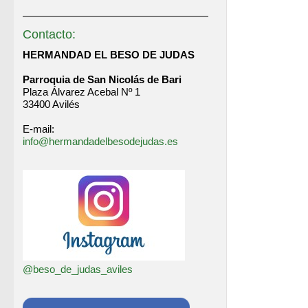
Contacto:
HERMANDAD EL BESO DE JUDAS
Parroquia de San Nicolás de Bari
Plaza Álvarez Acebal Nº 1
33400 Avilés
E-mail:
info@hermandadelbesodejudas.es
@beso_de_judas_aviles