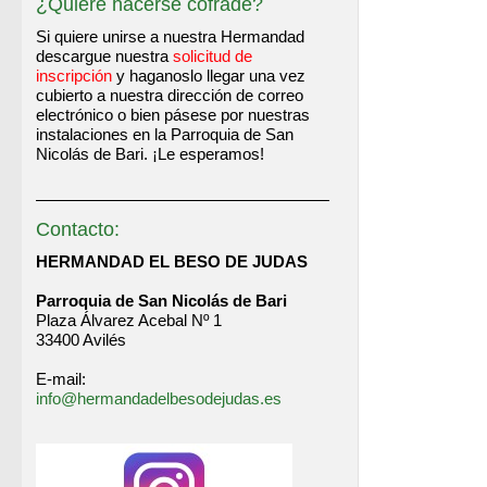
¿Quiere hacerse cofrade?
Si quiere unirse a nuestra Hermandad
descargue nuestra
solicitud de
inscripción
y haganoslo llegar una vez
cubierto a nuestra dirección de correo
electrónico o bien pásese por nuestras
instalaciones en la Parroquia de San
Nicolás de Bari. ¡Le esperamos!
Contacto:
HERMANDAD EL BESO DE JUDAS
Parroquia de San Nicolás de Bari
Plaza Álvarez Acebal Nº 1
33400 Avilés
E-mail:
info@hermandadelbesodejudas.es