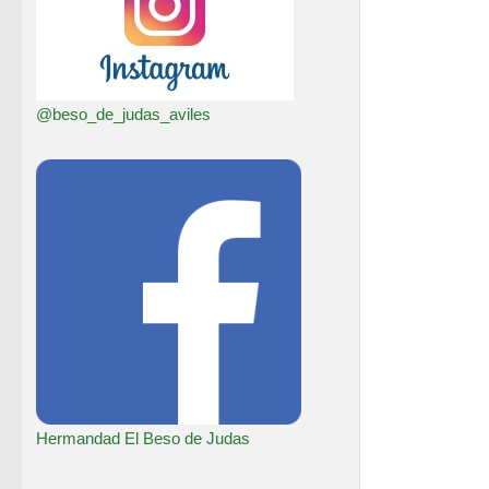
@beso_de_judas_aviles
Hermandad El Beso de Judas